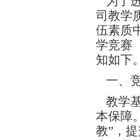
为了
司教学
伍素质
学竞赛
知如下
一、
教学
本保障
教”，