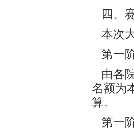
四、
本次
第一
由各
名额为
算。
第一阶