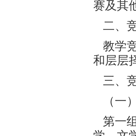
赛及其
二、
教学
和层层
三、
（一
第一
学、文