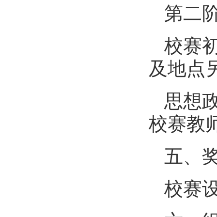
第二
校赛初
及地点
思想
校赛教
五、
校赛