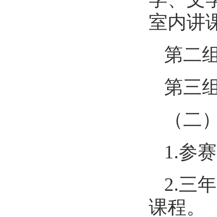
室内讲
第二
第三
（二
1.
2.
课程。