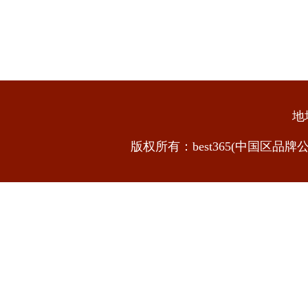
地
版权所有：best365(中国区品