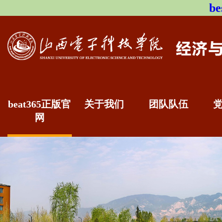
b
beat365正版官
关于我们
团队队伍
网