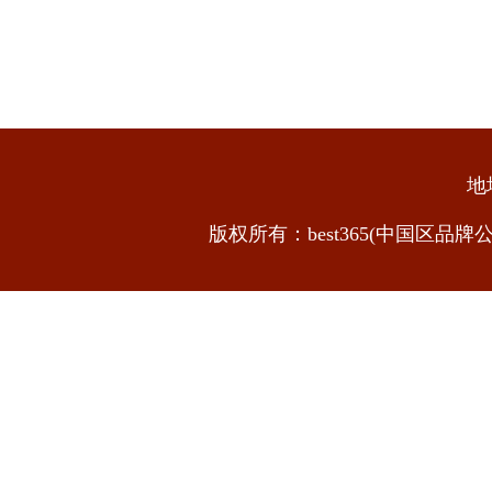
地
版权所有：best365(中国区品