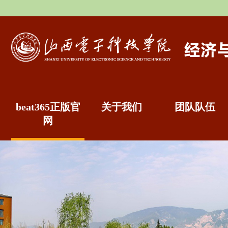
beat365正版官
关于我们
团队队伍
网