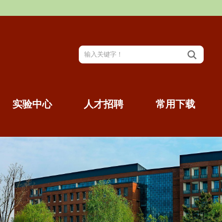
实验中心
人才招聘
常用下载