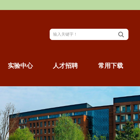
实验中心
人才招聘
常用下载