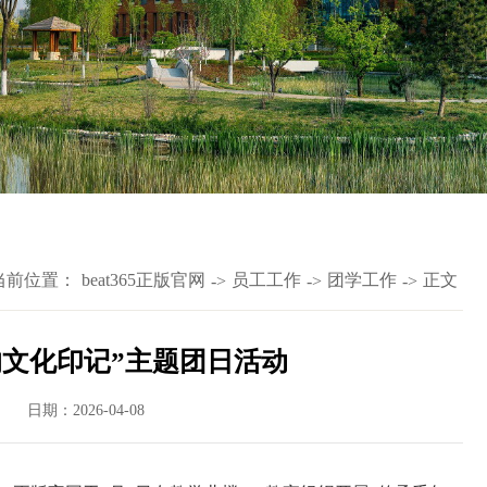
当前位置：
beat365正版官网
员工工作
团学工作
正文
->
->
->
年的文化印记”主题团日活动
：
日期：2026-04-08