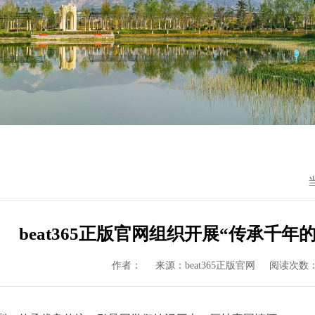
​beat365正版官网组织开展“传承千
作者：
来源：beat365正版官网
阅读次数